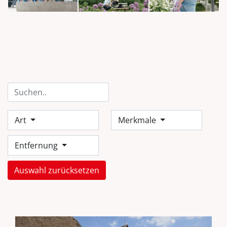
Art
Merkmale
Entfernung
Auswahl zurücksetzen