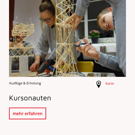
Ausflüge & Erholung
Karte
Kursonauten
mehr erfahren