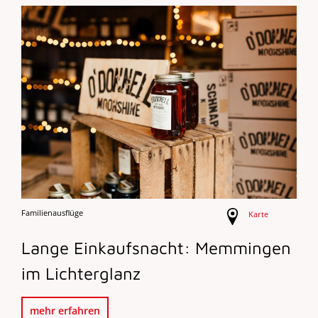
Familienausflüge
Karte
Lange Einkaufsnacht: Memmingen
im Lichterglanz
mehr erfahren