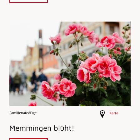
Familienausflüge
Karte
Memmingen blüht!