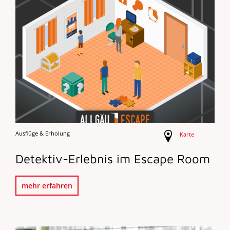
Ausflüge & Erholung
Karte
Detektiv-Erlebnis im Escape Room
mehr erfahren