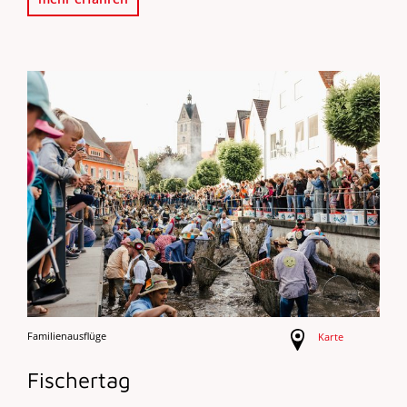
Familienausflüge
Karte
Fischertag