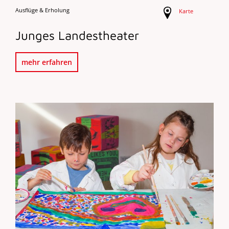
Ausflüge & Erholung
Karte
Junges Landestheater
mehr erfahren