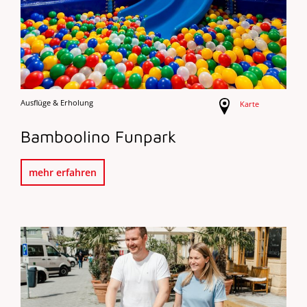
Ausflüge & Erholung
Karte
Bamboolino Funpark
mehr erfahren