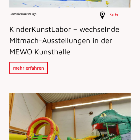
Familienausflüge
Karte
KinderKunstLabor – wechselnde
Mitmach-Ausstellungen in der
MEWO Kunsthalle
mehr erfahren