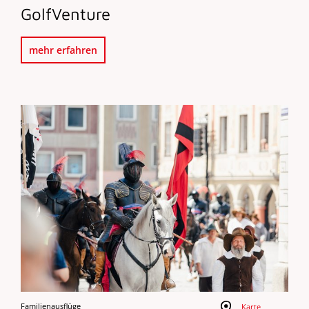
GolfVenture
mehr erfahren
Familienausflüge
Karte