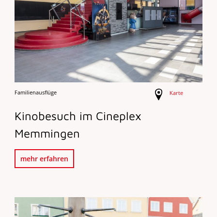
Familienausflüge
Karte
Kinobesuch im Cineplex
Memmingen
mehr erfahren