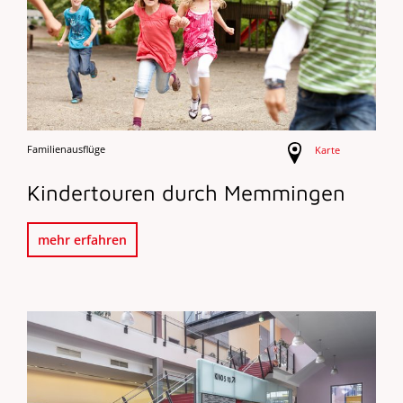
Familienausflüge
Karte
Kindertouren durch Memmingen
mehr erfahren