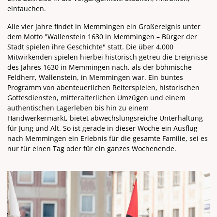
eintauchen.
Alle vier Jahre findet in Memmingen ein Großereignis unter
dem Motto "Wallenstein 1630 in Memmingen – Bürger der
Stadt spielen ihre Geschichte" statt. Die über 4.000
Mitwirkenden spielen hierbei historisch getreu die Ereignisse
des Jahres 1630 in Memmingen nach, als der böhmische
Feldherr, Wallenstein, in Memmingen war. Ein buntes
Programm von abenteuerlichen Reiterspielen, historischen
Gottesdiensten, mitteralterlichen Umzügen und einem
authentischen Lagerleben bis hin zu einem
Handwerkermarkt, bietet abwechslungsreiche Unterhaltung
für Jung und Alt. So ist gerade in dieser Woche ein Ausflug
nach Memmingen ein Erlebnis für die gesamte Familie, sei es
nur für einen Tag oder für ein ganzes Wochenende.