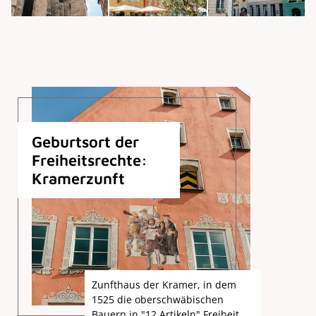
Geburtsort der
Freiheitsrechte:
Kramerzunft
Zunfthaus der Kramer, in dem
1525 die oberschwäbischen
Bauern in "12 Artikeln" Freiheit