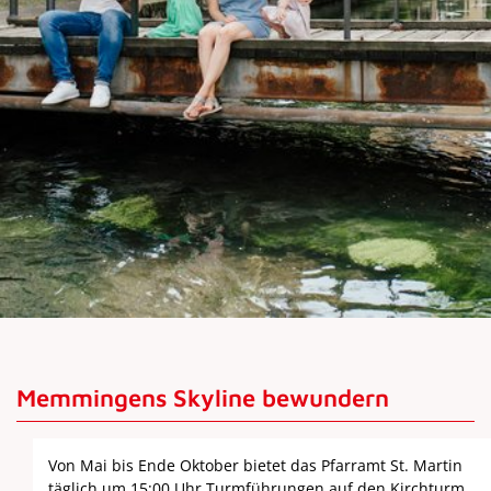
Memmingens Skyline bewundern
Von Mai bis Ende Oktober bietet das Pfarramt St. Martin
täglich um 15:00 Uhr Turmführungen auf den Kirchturm