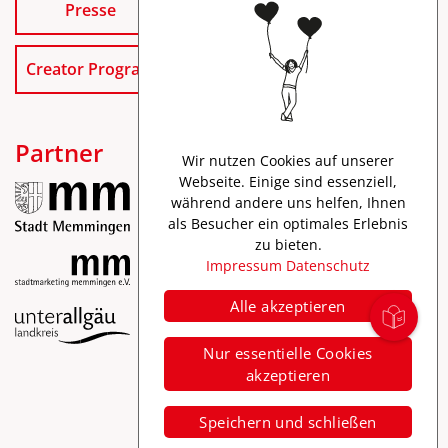
Presse
Creator Program
Partner
Wir nutzen Cookies auf unserer
Webseite. Einige sind essenziell,
während andere uns helfen, Ihnen
als Besucher ein optimales Erlebnis
zu bieten.
Impressum
Datenschutz
Alle akzeptieren
Impressum
Nur essentielle Cookies
Datenschutz
akzeptieren
Barrierefreiheit
Speichern und schließen