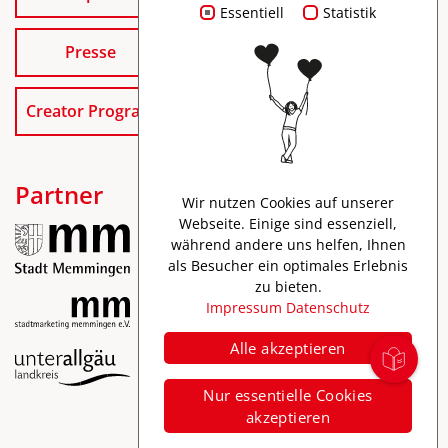
Essentiell
Statistik
Presse
Creator Program
Partner
Wir nutzen Cookies auf unserer
Webseite. Einige sind essenziell,
während andere uns helfen, Ihnen
als Besucher ein optimales Erlebnis
zu bieten.
Impressum
Datenschutz
Alle akzeptieren
Impressum
Nur essentielle Cookies
Datenschutz
akzeptieren
Barrierefreiheit