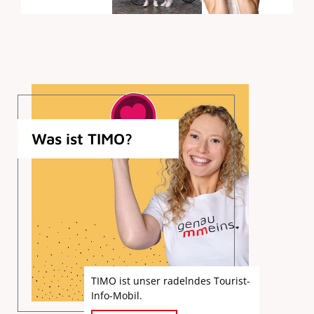
Was ist TIMO?
TIMO ist unser radelndes Tourist-
Info-Mobil.