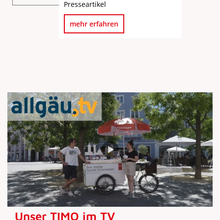
Presseartikel
mehr erfahren
Unser TIMO im TV