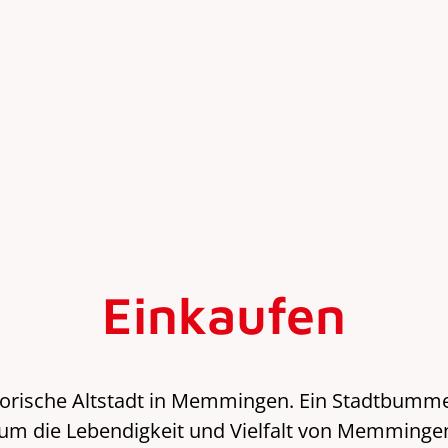
Einkaufen
storische Altstadt in Memmingen. Ein Stadtbummel
um die Lebendigkeit und Vielfalt von Memminge