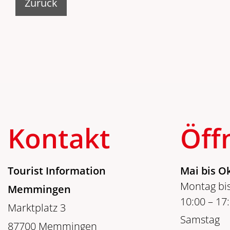
Zurück
Kontakt
Öff
Tourist Information
Mai bis O
Montag bis
Memmingen
10:00 – 17
Marktplatz 3
Samstag
87700 Memmingen