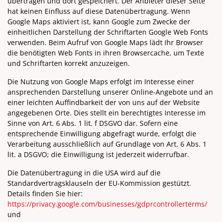
übertragen und dort gespeichert. Der Anbieter dieser Seite
hat keinen Einfluss auf diese Datenübertragung. Wenn
Google Maps aktiviert ist, kann Google zum Zwecke der
einheitlichen Darstellung der Schriftarten Google Web Fonts
verwenden. Beim Aufruf von Google Maps lädt Ihr Browser
die benötigten Web Fonts in ihren Browsercache, um Texte
und Schriftarten korrekt anzuzeigen.
Die Nutzung von Google Maps erfolgt im Interesse einer
ansprechenden Darstellung unserer Online-Angebote und an
einer leichten Auffindbarkeit der von uns auf der Website
angegebenen Orte. Dies stellt ein berechtigtes Interesse im
Sinne von Art. 6 Abs. 1 lit. f DSGVO dar. Sofern eine
entsprechende Einwilligung abgefragt wurde, erfolgt die
Verarbeitung ausschließlich auf Grundlage von Art. 6 Abs. 1
lit. a DSGVO; die Einwilligung ist jederzeit widerrufbar.
Die Datenübertragung in die USA wird auf die
Standardvertragsklauseln der EU-Kommission gestützt.
Details finden Sie hier:
https://privacy.google.com/businesses/gdprcontrollerterms/
und