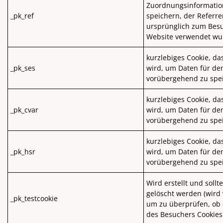
Zuordnungsinformatio
_pk_ref
speichern, der Referre
ursprünglich zum Bes
Website verwendet wu
kurzlebiges Cookie, d
_pk_ses
wird, um Daten für de
vorübergehend zu spe
kurzlebiges Cookie, d
_pk_cvar
wird, um Daten für de
vorübergehend zu spe
kurzlebiges Cookie, d
_pk_hsr
wird, um Daten für de
vorübergehend zu spe
Wird erstellt und sollt
gelöscht werden (wird
_pk_testcookie
um zu überprüfen, ob
des Besuchers Cookies 