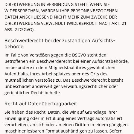
DIREKTWERBUNG IN VERBINDUNG STEHT. WENN SIE
WIDERSPRECHEN, WERDEN IHRE PERSONENBEZOGENEN
DATEN ANSCHLIESSEND NICHT MEHR ZUM ZWECKE DER
DIREKTWERBUNG VERWENDET (WIDERSPRUCH NACH ART. 21
ABS. 2 DSGVO).
Beschwerde­recht bei der zuständigen Aufsichts­
behörde
Im Falle von Verstößen gegen die DSGVO steht den
Betroffenen ein Beschwerderecht bei einer Aufsichtsbehörde,
insbesondere in dem Mitgliedstaat ihres gewöhnlichen
Aufenthalts, ihres Arbeitsplatzes oder des Orts des
mutmaßlichen Verstoßes zu. Das Beschwerderecht besteht
unbeschadet anderweitiger verwaltungsrechtlicher oder
gerichtlicher Rechtsbehelfe.
Recht auf Daten­übertrag­barkeit
Sie haben das Recht, Daten, die wir auf Grundlage Ihrer
Einwilligung oder in Erfüllung eines Vertrags automatisiert
verarbeiten, an sich oder an einen Dritten in einem gängigen,
maschinenlesbaren Format aushändigen zu lassen. Sofern