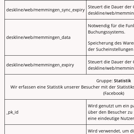
Steuert die Dauer der 
deskline/web/memmingen_sync_expiry
deskline/web/memmin
Notwendig für die Fun
Buchungssystems.
deskline/web/memmingen_data
Speicherung des Ware
der Sucheinstellungen
Steuert die Dauer der 
deskline/web/memmingen_expiry
deskline/web/memmin
Gruppe:
Statistik
Wir erfassen eine Statistik unserer Besucher mit der Statis
(Facebook)
Wird genutzt um ein pa
_pk_id
über den Besucher zu 
eine eindeutige Nutzer
Wird verwendet, um d