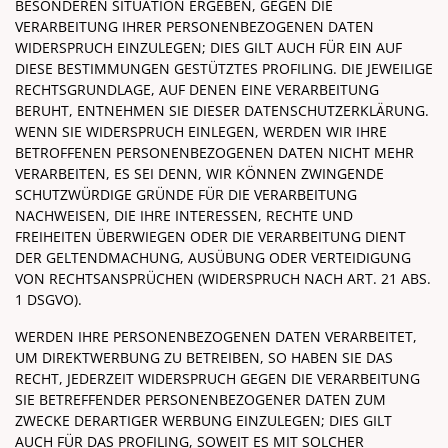
BESONDEREN SITUATION ERGEBEN, GEGEN DIE
VERARBEITUNG IHRER PERSONENBEZOGENEN DATEN
WIDERSPRUCH EINZULEGEN; DIES GILT AUCH FÜR EIN AUF
DIESE BESTIMMUNGEN GESTÜTZTES PROFILING. DIE JEWEILIGE
RECHTSGRUNDLAGE, AUF DENEN EINE VERARBEITUNG
BERUHT, ENTNEHMEN SIE DIESER DATENSCHUTZERKLÄRUNG.
WENN SIE WIDERSPRUCH EINLEGEN, WERDEN WIR IHRE
BETROFFENEN PERSONENBEZOGENEN DATEN NICHT MEHR
VERARBEITEN, ES SEI DENN, WIR KÖNNEN ZWINGENDE
SCHUTZWÜRDIGE GRÜNDE FÜR DIE VERARBEITUNG
NACHWEISEN, DIE IHRE INTERESSEN, RECHTE UND
FREIHEITEN ÜBERWIEGEN ODER DIE VERARBEITUNG DIENT
DER GELTENDMACHUNG, AUSÜBUNG ODER VERTEIDIGUNG
VON RECHTSANSPRÜCHEN (WIDERSPRUCH NACH ART. 21 ABS.
1 DSGVO).
WERDEN IHRE PERSONENBEZOGENEN DATEN VERARBEITET,
UM DIREKTWERBUNG ZU BETREIBEN, SO HABEN SIE DAS
RECHT, JEDERZEIT WIDERSPRUCH GEGEN DIE VERARBEITUNG
SIE BETREFFENDER PERSONENBEZOGENER DATEN ZUM
ZWECKE DERARTIGER WERBUNG EINZULEGEN; DIES GILT
AUCH FÜR DAS PROFILING, SOWEIT ES MIT SOLCHER