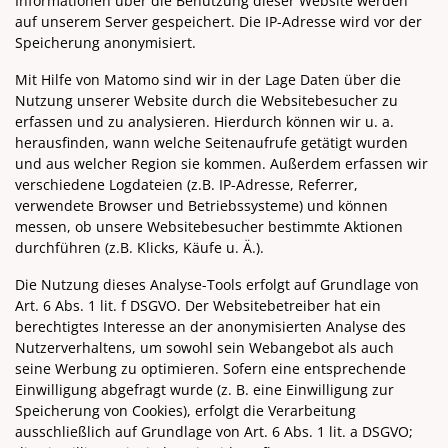
Informationen über die Benutzung dieser Website werden
auf unserem Server gespeichert. Die IP-Adresse wird vor der
Speicherung anonymisiert.
Mit Hilfe von Matomo sind wir in der Lage Daten über die
Nutzung unserer Website durch die Websitebesucher zu
erfassen und zu analysieren. Hierdurch können wir u. a.
herausfinden, wann welche Seitenaufrufe getätigt wurden
und aus welcher Region sie kommen. Außerdem erfassen wir
verschiedene Logdateien (z.B. IP-Adresse, Referrer,
verwendete Browser und Betriebssysteme) und können
messen, ob unsere Websitebesucher bestimmte Aktionen
durchführen (z.B. Klicks, Käufe u. Ä.).
Die Nutzung dieses Analyse-Tools erfolgt auf Grundlage von
Art. 6 Abs. 1 lit. f DSGVO. Der Websitebetreiber hat ein
berechtigtes Interesse an der anonymisierten Analyse des
Nutzerverhaltens, um sowohl sein Webangebot als auch
seine Werbung zu optimieren. Sofern eine entsprechende
Einwilligung abgefragt wurde (z. B. eine Einwilligung zur
Speicherung von Cookies), erfolgt die Verarbeitung
ausschließlich auf Grundlage von Art. 6 Abs. 1 lit. a DSGVO;