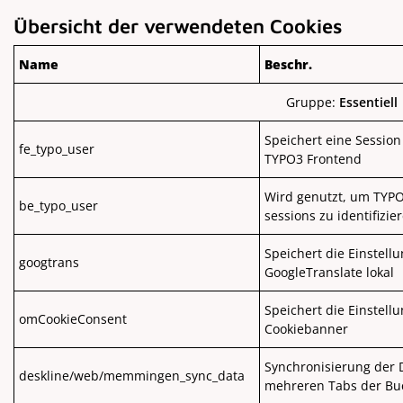
Übersicht der verwendeten Cookies
Name
Beschr.
Gruppe:
Essentiell
Speichert eine Session
fe_typo_user
TYPO3 Frontend
Wird genutzt, um TYP
be_typo_user
sessions zu identifizie
Speichert die Einstell
googtrans
GoogleTranslate lokal
Speichert die Einstel
omCookieConsent
Cookiebanner
Synchronisierung der 
deskline/web/memmingen_sync_data
mehreren Tabs der Bu