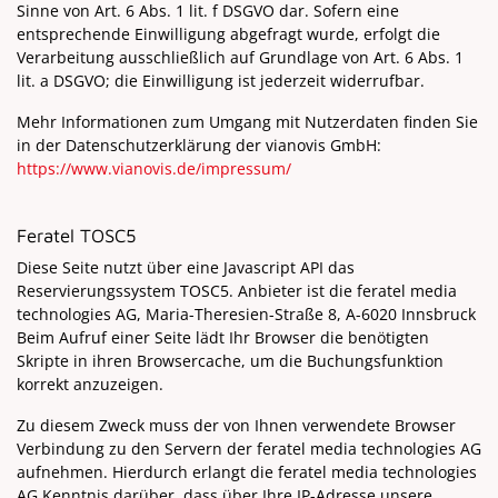
Sinne von Art. 6 Abs. 1 lit. f DSGVO dar. Sofern eine
entsprechende Einwilligung abgefragt wurde, erfolgt die
Verarbeitung ausschließlich auf Grundlage von Art. 6 Abs. 1
lit. a DSGVO; die Einwilligung ist jederzeit widerrufbar.
Mehr Informationen zum Umgang mit Nutzerdaten finden Sie
in der Datenschutzerklärung der vianovis GmbH:
https://www.vianovis.de/impressum/
Feratel TOSC5
Diese Seite nutzt über eine Javascript API das
Reservierungssystem TOSC5. Anbieter ist die feratel media
technologies AG, Maria-Theresien-Straße 8, A-6020 Innsbruck
Beim Aufruf einer Seite lädt Ihr Browser die benötigten
Skripte in ihren Browsercache, um die Buchungsfunktion
korrekt anzuzeigen.
Zu diesem Zweck muss der von Ihnen verwendete Browser
Verbindung zu den Servern der feratel media technologies AG
aufnehmen. Hierdurch erlangt die feratel media technologies
AG Kenntnis darüber, dass über Ihre IP-Adresse unsere