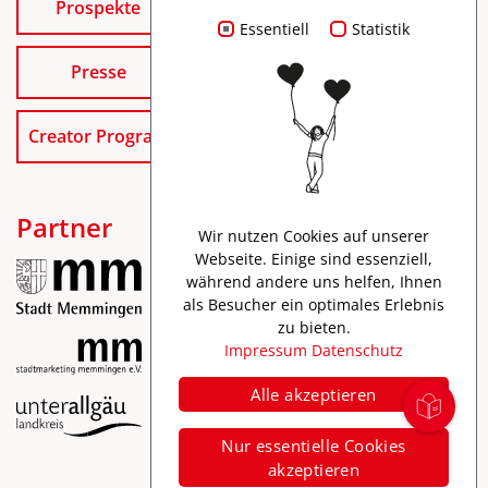
Prospekte
Essentiell
Statistik
Presse
Creator Program
Partner
Wir nutzen Cookies auf unserer
Webseite. Einige sind essenziell,
während andere uns helfen, Ihnen
als Besucher ein optimales Erlebnis
zu bieten.
Impressum
Datenschutz
Alle akzeptieren
Impressum
Nur essentielle Cookies
Datenschutz
akzeptieren
Barrierefreiheit