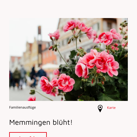
Familienausflüge
Karte
Memmingen blüht!