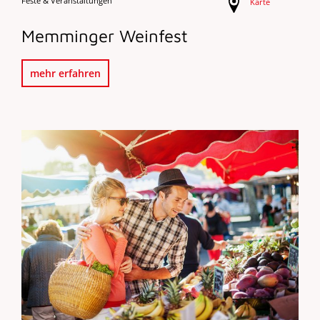
Feste & Veranstaltungen
Karte
Memminger Weinfest
mehr erfahren