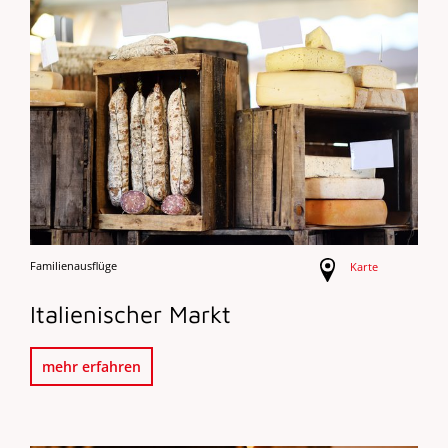
Familienausflüge
Karte
Italienischer Markt
mehr erfahren