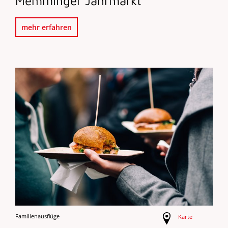
Memminger Jahrmarkt
mehr erfahren
Familienausflüge
Karte