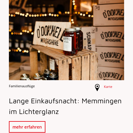
Familienausflüge
Karte
Lange Einkaufsnacht: Memmingen
im Lichterglanz
mehr erfahren