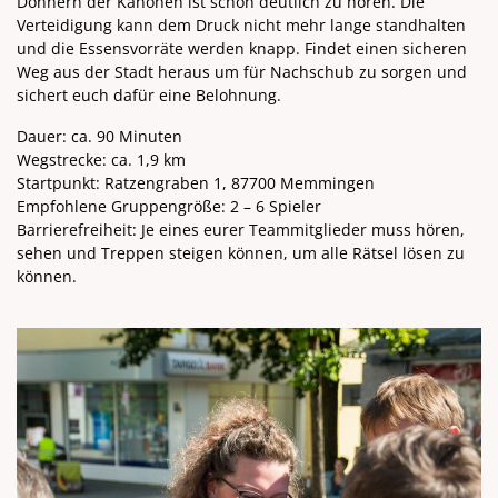
Donnern der Kanonen ist schon deutlich zu hören. Die
Verteidigung kann dem Druck nicht mehr lange standhalten
und die Essensvorräte werden knapp. Findet einen sicheren
Weg aus der Stadt heraus um für Nachschub zu sorgen und
sichert euch dafür eine Belohnung.
Dauer: ca. 90 Minuten
Wegstrecke: ca. 1,9 km
Startpunkt: Ratzengraben 1, 87700 Memmingen
Empfohlene Gruppengröße: 2 – 6 Spieler
Barrierefreiheit: Je eines eurer Teammitglieder muss hören,
sehen und Treppen steigen können, um alle Rätsel lösen zu
können.