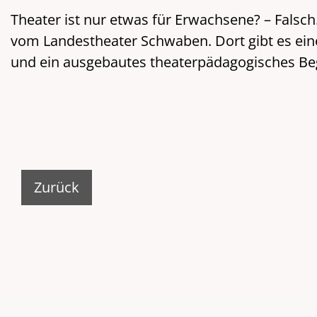
Theater ist nur etwas für Erwachsene? – Falsc
vom Landestheater Schwaben. Dort gibt es eine 
und ein ausgebautes theaterpädagogisches B
Zurück