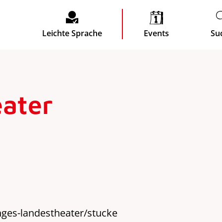
Leichte Sprache
Events
Su
ater
ges-landestheater/stucke