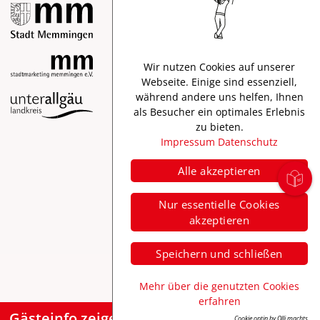
Wir nutzen Cookies auf unserer
Webseite. Einige sind essenziell,
während andere uns helfen, Ihnen
als Besucher ein optimales Erlebnis
Impressum
zu bieten.
Datenschutz
Impressum
Datenschutz
Barrierefreiheit
Alle akzeptieren
Nur essentielle Cookies
akzeptieren
Speichern und schließen
Mehr über die genutzten Cookies
erfahren
Gästeinfo zeigen
Cookie optin by Olli machts