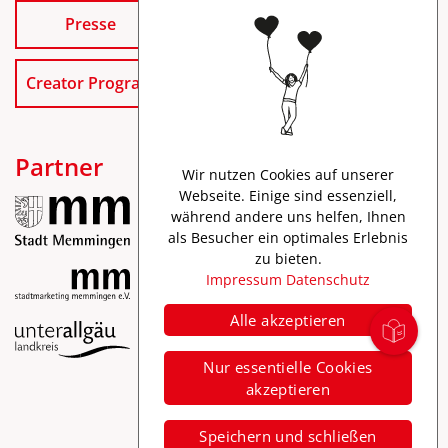
Presse
Creator Program
Partner
Wir nutzen Cookies auf unserer
Webseite. Einige sind essenziell,
während andere uns helfen, Ihnen
als Besucher ein optimales Erlebnis
zu bieten.
Impressum
Datenschutz
Alle akzeptieren
Impressum
Nur essentielle Cookies
Datenschutz
akzeptieren
Barrierefreiheit
Speichern und schließen