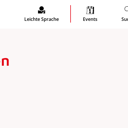
Leichte Sprache
Events
Su
en