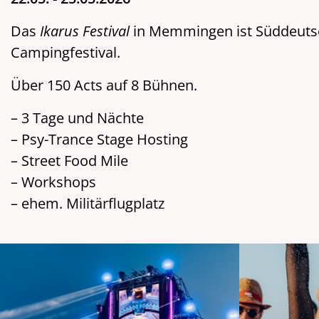
Das
Ikarus
Festival
in Memmingen ist
Süddeutsc
Campingfestival.
Über 150 Acts auf 8 Bühnen.
– 3 Tage und Nächte
– Psy-Trance Stage Hosting
– Street Food Mile
– Workshops
– ehem. Militärflugplatz