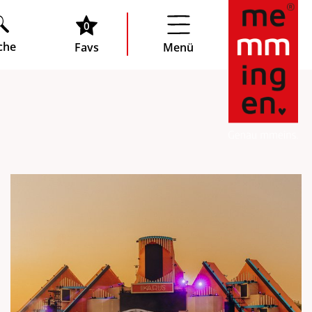
0
che
Favs
Menü