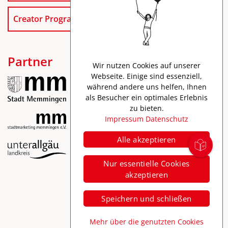
Creator Program
Partner
Wir nutzen Cookies auf unserer
Webseite. Einige sind essenziell,
während andere uns helfen, Ihnen
als Besucher ein optimales Erlebnis
zu bieten.
Impressum
Datenschutz
Alle akzeptieren
Impressum
Nur essentielle Cookies
Datenschutz
akzeptieren
Barrierefreiheit
Speichern und schließen
Mehr über die genutzten Cookies