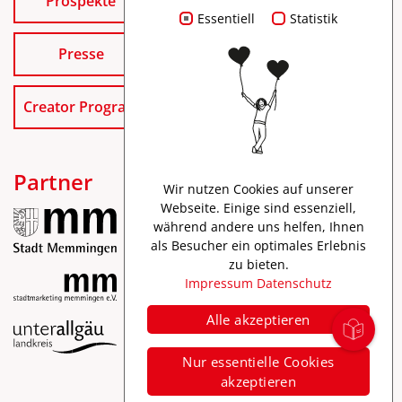
Prospekte
Essentiell
Statistik
Presse
Creator Program
Partner
Wir nutzen Cookies auf unserer
Webseite. Einige sind essenziell,
während andere uns helfen, Ihnen
als Besucher ein optimales Erlebnis
zu bieten.
Impressum
Datenschutz
Alle akzeptieren
Impressum
Nur essentielle Cookies
Datenschutz
akzeptieren
Barrierefreiheit