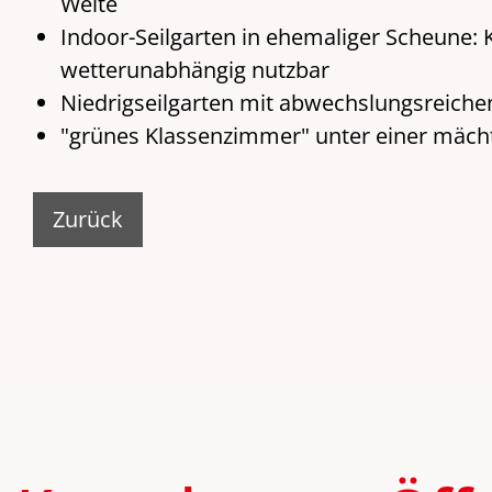
Weite
Indoor-Seilgarten in ehemaliger Scheune: K
wetterunabhängig nutzbar
Niedrigseilgarten mit abwechslungsreich
"grünes Klassenzimmer" unter einer mächt
Zurück