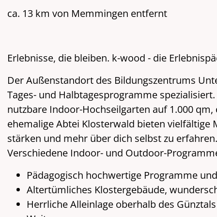
ca. 13 km von Memmingen entfernt
Erlebnisse, die bleiben. k-wood - die Erlebnis
Der Außenstandort des Bildungszentrums Unter
Tages- und Halbtagesprogramme spezialisiert.
nutzbare Indoor-Hochseilgarten auf 1.000 qm, 
ehemalige Abtei Klosterwald bieten vielfältige
stärken und mehr über dich selbst zu erfahren. 
Verschiedene Indoor- und Outdoor-Programme f
Pädagogisch hochwertige Programme und 
Altertümliches Klostergebäude, wundersc
Herrliche Alleinlage oberhalb des Günztals