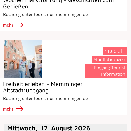
Genießen
Buchung unter tourismus-memmingen.de
mehr
11:00 Uhr
Stadtführungen
Eingang Tourist
Information
Freiheit erleben - Memminger
Altstadtrundgang
Buchung unter tourismus-memmingen.de
mehr
Mittwoch
,
12
.
August
2026