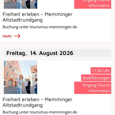
Information
Freiheit erleben - Memminger
Altstadtrundgang
Buchung unter tourismus-memmingen.de
mehr
Freitag
,
14
.
August
2026
11:00 Uhr
Stadtführungen
Eingang Tourist
Information
Freiheit erleben - Memminger
Altstadtrundgang
Buchung unter tourismus-memmingen.de