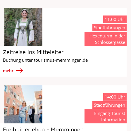
11:00 Uhr
Stadtführungen
Hexenturm in der
Schlossergasse
Zeitreise ins Mittelalter
Buchung unter tourismus-memmingen.de
mehr
14:00 Uhr
Stadtführungen
Eingang Tourist
Information
Freiheit erleben - Memminger