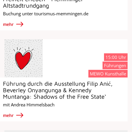
Altstadtrundgang
Buchung unter tourismus-memmingen.de
mehr
15:00 Uhr
Führungen
MEWO Kunsthalle
Führung durch die Ausstellung Filip Anić,
Beverley Onyangunga & Kennedy
Muntanga: Shadows of the Free State‘
mit Andrea Himmelsbach
mehr