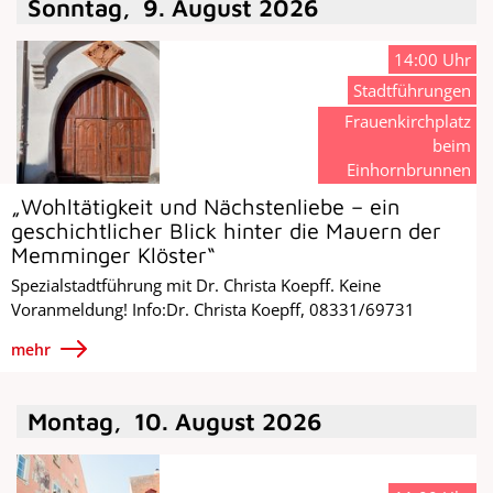
Sonntag
,
9
.
August
2026
14:00 Uhr
Stadtführungen
Frauenkirchplatz
beim
Einhornbrunnen
„Wohltätigkeit und Nächstenliebe – ein
geschichtlicher Blick hinter die Mauern der
Memminger Klöster“
Spezialstadtführung mit Dr. Christa Koepff. Keine
Voranmeldung! Info:Dr. Christa Koepff, 08331/69731
mehr
Montag
,
10
.
August
2026