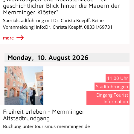
geschichtlicher Blick hinter die Mauern der
Memminger Klöster“
Spezialstadtführung mit Dr. Christa Koepff. Keine
Voranmeldung! Info:Dr. Christa Koepff, 08331/69731
more
Monday
,
10
.
August
2026
11:00 Uhr
Stadtführungen
Eingang Tourist
Information
Freiheit erleben - Memminger
Altstadtrundgang
Buchung unter tourismus-memmingen.de