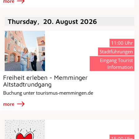
more
Thursday
,
20
.
August
2026
11:00 Uhr
Stadtführungen
Eingang Tourist
Information
Freiheit erleben - Memminger
Altstadtrundgang
Buchung unter tourismus-memmingen.de
more
15:00 Uhr