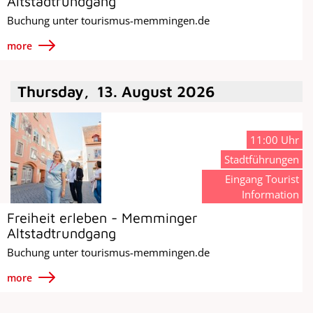
Altstadtrundgang
Buchung unter tourismus-memmingen.de
more
Thursday
,
13
.
August
2026
11:00 Uhr
Stadtführungen
Eingang Tourist
Information
Freiheit erleben - Memminger
Altstadtrundgang
Buchung unter tourismus-memmingen.de
more