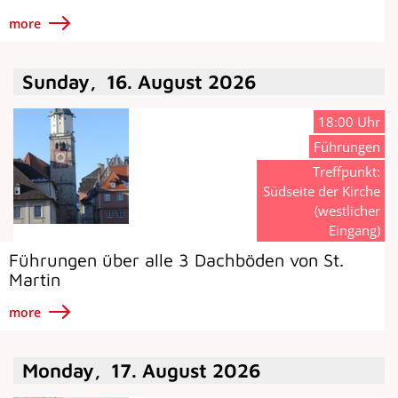
more
Sunday
,
16
.
August
2026
18:00 Uhr
Führungen
Treffpunkt:
Südseite der Kirche
(westlicher
Eingang)
Führungen über alle 3 Dachböden von St.
Martin
more
Monday
,
17
.
August
2026