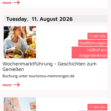
more
Tuesday
,
11
.
August
2026
11:00 Uhr
Stadtführungen
Hallhof am
Kriegerdenkmal
Wochenmarktführung - Geschichten zum
Genießen
Buchung unter tourismus-memmingen.de
more
11:00 Uhr