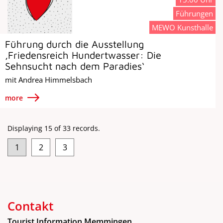
Führungen
MEWO Kunsthalle
Führung durch die Ausstellung
‚Friedensreich Hundertwasser: Die
Sehnsucht nach dem Paradies‘
mit Andrea Himmelsbach
more
Displaying 15 of 33 records.
1
2
3
Contakt
Tourist Information Memmingen