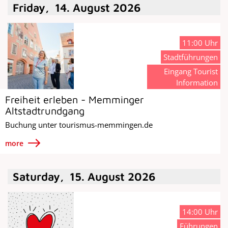
Friday
,
14
.
August
2026
11:00 Uhr
Stadtführungen
Eingang Tourist
Information
Freiheit erleben - Memminger
Altstadtrundgang
Buchung unter tourismus-memmingen.de
more
Saturday
,
15
.
August
2026
14:00 Uhr
Führungen