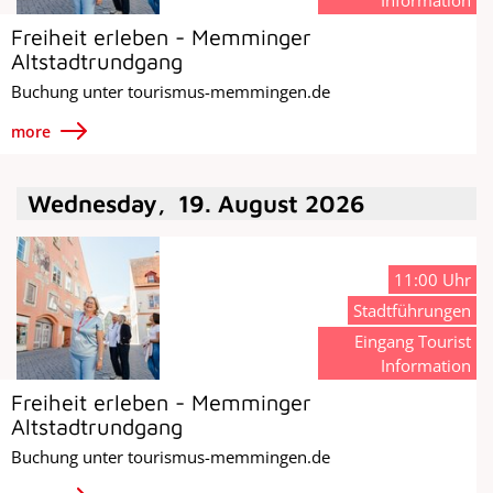
Freiheit erleben - Memminger
Altstadtrundgang
Buchung unter tourismus-memmingen.de
more
Wednesday
,
19
.
August
2026
11:00 Uhr
Stadtführungen
Eingang Tourist
Information
Freiheit erleben - Memminger
Altstadtrundgang
Buchung unter tourismus-memmingen.de