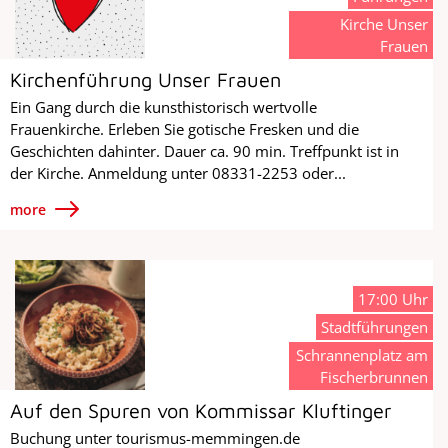
Kirche Unser
Frauen
Kirchenführung Unser Frauen
Ein Gang durch die kunsthistorisch wertvolle
Frauenkirche. Erleben Sie gotische Fresken und die
Geschichten dahinter. Dauer ca. 90 min. Treffpunkt ist in
der Kirche. Anmeldung unter 08331-2253 oder...
more
17:00 Uhr
Stadtführungen
Schrannenplatz am
Fischerbrunnen
Auf den Spuren von Kommissar Kluftinger
Buchung unter tourismus-memmingen.de