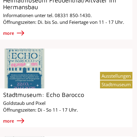
Heimatmuseum Freudenthal/Altvater im
Hermansbau
Informationen unter tel. 08331 850-1430.
Öffnungszeiten: Di. bis So. und Feiertage von 11 - 17 Uhr.
more
Ausstellungen
Stadtmuseum
Stadtmuseum: Echo Barocco
Goldstaub und Pixel
Öffnungszeiten: Di - So 11 - 17 Uhr.
more