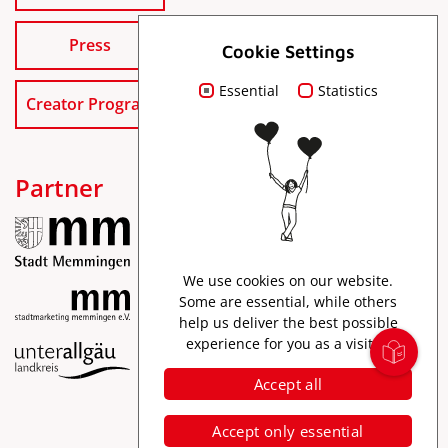
Press
Cookie Settings
Essential
Statistics
Creator Program
Partner
We use cookies on our website.
Some are essential, while others
help us deliver the best possible
experience for you as a visitor.
Imprint
Accept all
Data protection
Accessibility
Accept only essential