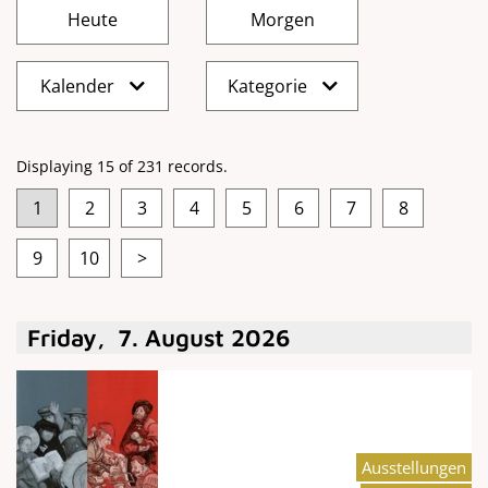
Kalender
Kategorie
Displaying 15 of 231 records.
1
2
3
4
5
6
7
8
9
10
>
Friday
,
7
.
August
2026
Ausstellungen