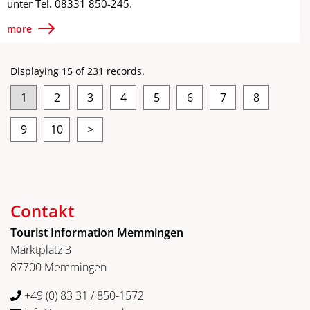
unter Tel. 08331 850-245.
more
Displaying 15 of 231 records.
1
2
3
4
5
6
7
8
9
10
>
Contakt
Tourist Information Memmingen
Marktplatz 3
87700 Memmingen
+49 (0) 83 31 / 850-1572