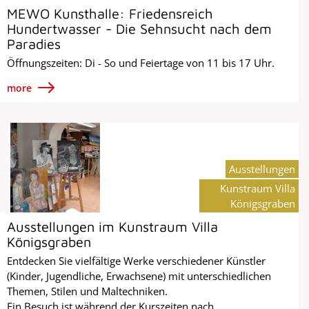
MEWO Kunsthalle: Friedensreich
Hundertwasser - Die Sehnsucht nach dem
Paradies
Öffnungszeiten: Di - So und Feiertage von 11 bis 17 Uhr.
more
Ausstellungen
Kunstraum Villa
Königsgraben
Ausstellungen im Kunstraum Villa
Königsgraben
Entdecken Sie vielfältige Werke verschiedener Künstler
(Kinder, Jugendliche, Erwachsene) mit unterschiedlichen
Themen, Stilen und Maltechniken.
Ein Besuch ist während der Kurszeiten nach...