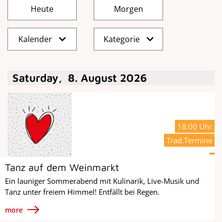
Kalender
Kategorie
Saturday
,
8
.
August
2026
18:00 Uhr
Trad.Termine
Tanz auf dem Weinmarkt
Ein launiger Sommerabend mit Kulinarik, Live-Musik und
Tanz unter freiem Himmel! Entfällt bei Regen.
more