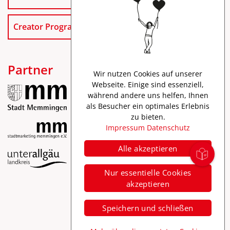
Creator Program
Partner
Wir nutzen Cookies auf unserer
Webseite. Einige sind essenziell,
während andere uns helfen, Ihnen
als Besucher ein optimales Erlebnis
zu bieten.
Impressum
Datenschutz
Alle akzeptieren
Impressum
Nur essentielle Cookies
Datenschutz
akzeptieren
Barrierefreiheit
Speichern und schließen