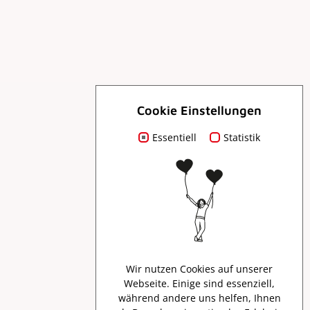
Cookie Einstellungen
Essentiell
Für Dich
Statistik
Prospekte
Presse
Wir nutzen Cookies auf unserer
Webseite. Einige sind essenziell,
Creator Program
während andere uns helfen, Ihnen