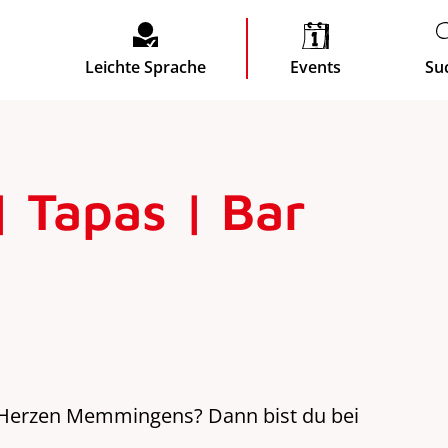
Leichte Sprache
Events
Su
| Tapas | Bar
m Herzen Memmingens? Dann bist du bei