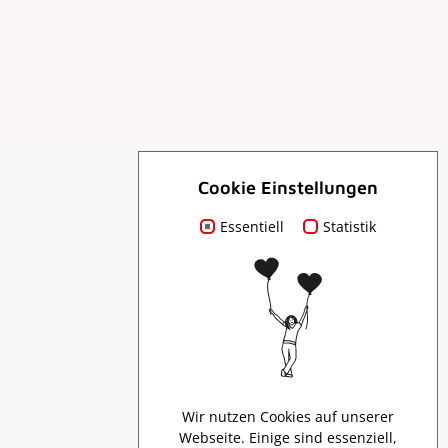
Cookie Einstellungen
Essentiell
Für Dich
Statistik
Prospekte
Presse
Wir nutzen Cookies auf unserer
Webseite. Einige sind essenziell,
Creator Program