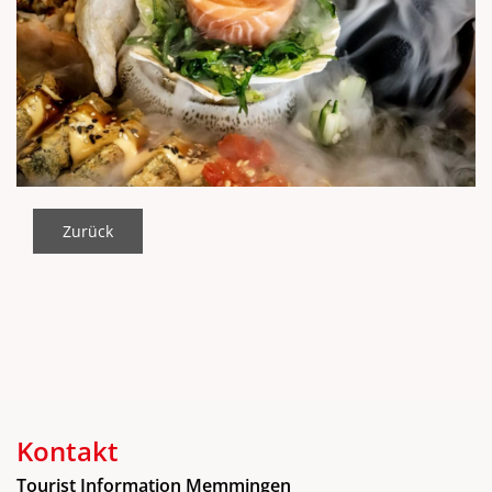
Zurück
Kontakt
Tourist Information Memmingen