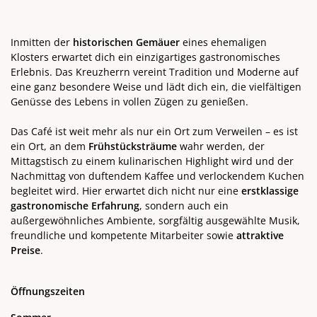
Inmitten der
historischen Gemäuer
eines ehemaligen
Klosters erwartet dich ein einzigartiges gastronomisches
Erlebnis. Das Kreuzherrn vereint Tradition und Moderne auf
eine ganz besondere Weise und lädt dich ein, die vielfältigen
Genüsse des Lebens in vollen Zügen zu genießen.
Das Café ist weit mehr als nur ein Ort zum Verweilen – es ist
ein Ort, an dem
Frühstücksträume
wahr werden, der
Mittagstisch zu einem kulinarischen Highlight wird und der
Nachmittag von duftendem Kaffee und verlockendem Kuchen
begleitet wird. Hier erwartet dich nicht nur eine
erstklassige
gastronomische Erfahrung
, sondern auch ein
außergewöhnliches Ambiente, sorgfältig ausgewählte Musik,
freundliche und kompetente Mitarbeiter sowie
attraktive
Preise
.
Öffnungszeiten