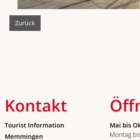
Zurück
Kontakt
Öff
Tourist Information
Mai bis O
Montag bis
Memmingen