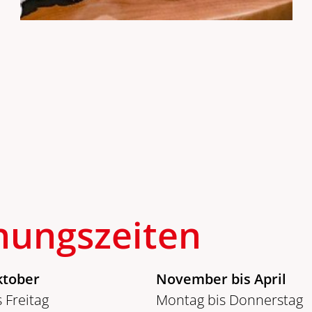
nungszeiten
ktober
November bis April
 Freitag
Montag bis Donnerstag