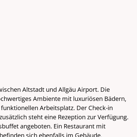
)
ischen Altstadt und Allgäu Airport. Die
ochwertiges Ambiente mit luxuriösen Bädern,
nktionellen Arbeitsplatz. Der Check-in
zusätzlich steht eine Rezeption zur Verfügung.
buffet angeboten. Ein Restaurant mit
efinden sich ebenfalls im Gebäude.