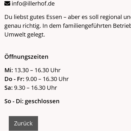
info@illerhof.de
Du liebst gutes Essen – aber es soll regional u
genau richtig. In dem familiengeführten Betrie
Umwelt gelegt.
Öffnungszeiten
Mi:
13.30 – 16.30 Uhr
Do - Fr:
9.00 – 16.30 Uhr
Sa:
9.30 – 16.30 Uhr
So - Di: geschlossen
Zurück