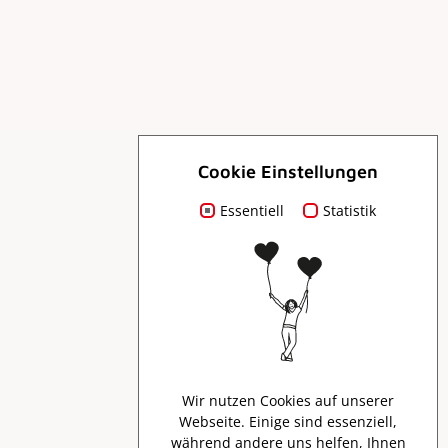
Cookie Einstellungen
Essentiell
Für Dich
Statistik
Prospekte
Presse
Wir nutzen Cookies auf unserer
Webseite. Einige sind essenziell,
Creator Program
während andere uns helfen, Ihnen