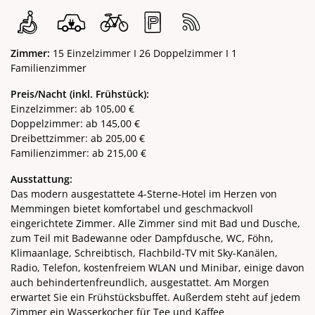
Zimmer:
15 Einzelzimmer I 26 Doppelzimmer I 1
Familienzimmer
Preis/Nacht (inkl. Frühstück):
Einzelzimmer: ab 105,00 €
Doppelzimmer: ab 145,00 €
Dreibettzimmer: ab 205,00 €
Familienzimmer: ab 215,00 €
Ausstattung:
Das modern ausgestattete 4-Sterne-Hotel im Herzen von
Memmingen bietet komfortabel und geschmackvoll
eingerichtete Zimmer. Alle Zimmer sind mit Bad und Dusche,
zum Teil mit Badewanne oder Dampfdusche, WC, Föhn,
Klimaanlage, Schreibtisch, Flachbild-TV mit Sky-Kanälen,
Radio, Telefon, kostenfreiem WLAN und Minibar, einige davon
auch behindertenfreundlich, ausgestattet. Am Morgen
erwartet Sie ein Frühstücksbuffet. Außerdem steht auf jedem
Zimmer ein Wasserkocher für Tee und Kaffee