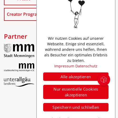
Creator Program
Partner
Wir nutzen Cookies auf unserer
Webseite. Einige sind essenziell,
während andere uns helfen, Ihnen
als Besucher ein optimales Erlebnis
zu bieten.
Impressum
Datenschutz
Alle akzeptieren
Impressum
Nur essentielle Cookies
Datenschutz
akzeptieren
Barrierefreiheit
Speichern und schließen