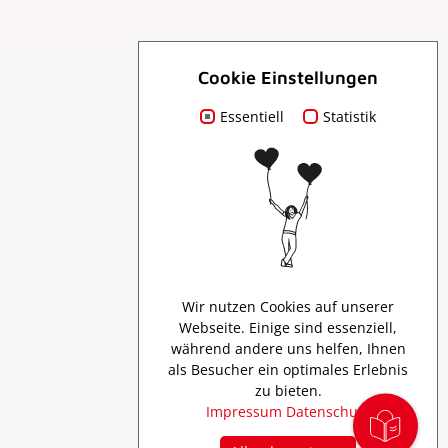
Cookie Einstellungen
Essentiell
Für Dich
Statistik
Prospekte
Presse
Wir nutzen Cookies auf unserer
Webseite. Einige sind essenziell,
Creator Program
während andere uns helfen, Ihnen
als Besucher ein optimales Erlebnis
zu bieten.
Impressum
Datenschutz