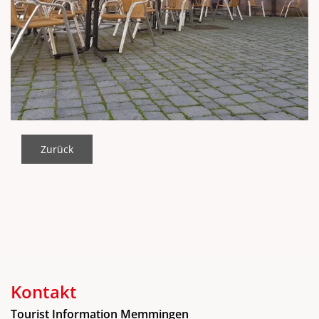
Zurück
Kontakt
Tourist Information Memmingen