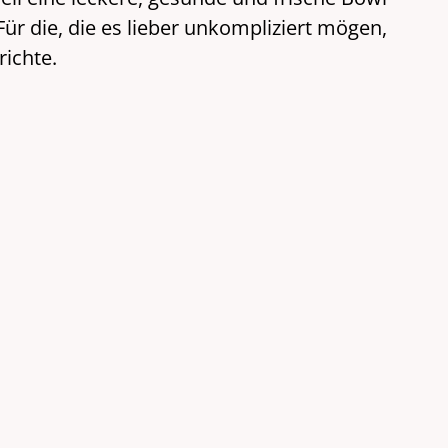
r die, die es lieber unkompliziert mögen,
richte.