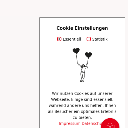
Cookie Einstellungen
Essentiell
Für Dich
Statistik
Prospekte
Presse
Wir nutzen Cookies auf unserer
Webseite. Einige sind essenziell,
Creator Program
während andere uns helfen, Ihnen
als Besucher ein optimales Erlebnis
zu bieten.
Impressum
Datenschutz