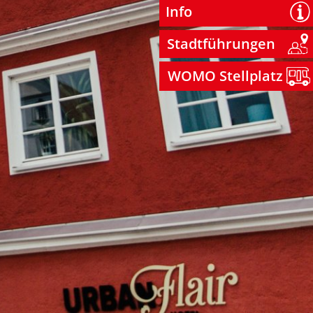
Info
Stadtführungen
WOMO Stellplatz