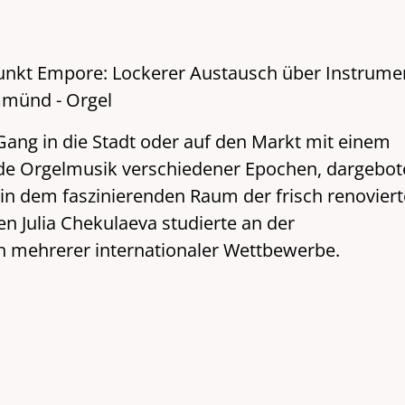
unkt Empore: Lockerer Austausch über Instrume
Gmünd - Orgel
Gang in die Stadt oder auf den Markt mit einem
nde Orgelmusik verschiedener Epochen, dargebo
 in dem faszinierenden Raum der frisch renovier
n Julia Chekulaeva studierte an der
in mehrerer internationaler Wettbewerbe.