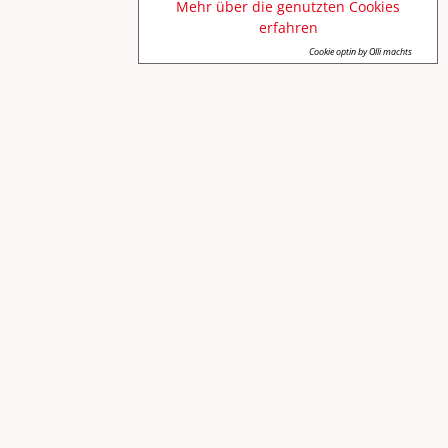
Mehr über die genutzten Cookies
erfahren
Cookie optin by Olli machts