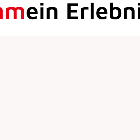
mm
ein Erlebn