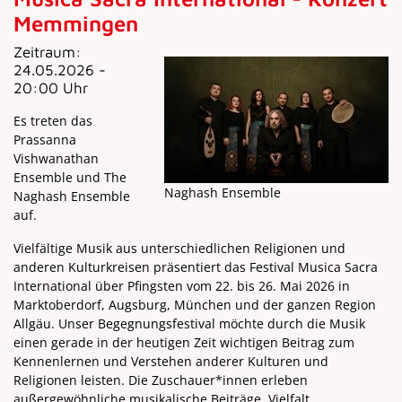
Memmingen
Zeitraum:
24.05.2026 -
20:00 Uhr
Es treten das
Prassanna
Vishwanathan
Ensemble und The
Naghash Ensemble
Naghash Ensemble
auf.
Vielfältige Musik aus unterschiedlichen Religionen und
anderen Kulturkreisen präsentiert das Festival Musica Sacra
International über Pfingsten vom 22. bis 26. Mai 2026 in
Marktoberdorf, Augsburg, München und der ganzen Region
Allgäu. Unser Begegnungsfestival möchte durch die Musik
einen gerade in der heutigen Zeit wichtigen Beitrag zum
Kennenlernen und Verstehen anderer Kulturen und
Religionen leisten. Die Zuschauer*innen erleben
außergewöhnliche musikalische Beiträge, Vielfalt,