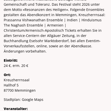
Gemeinschaft und Toleranz. Das Festival steht 2026 unter
dem Motto »Resonanzen des Heiligen«. Folgende Ensembles
gestalten das Abendkonzert in Memmingen, Kreuzherrnsaal:
Prassanna Vishwanathan Ensemble | Indien | Hinduismus
The Naghash Ensemble | Armenien |
Christentum/Armenisch-Apostolisch Tickets erhalten Sie in
allen Service-Centern der Allgäuer Zeitung, in der
Buchhandlung Eselsohr Marktoberdorf, bei allen Eventim-
Vorverkaufsstellen, online, sowie an der Abendkasse.
Änderungen vorbehalten.
Eintritt:
24 €, erm. 20 €
Ort:
Kreuzherrnsaal
Hallhof 5
87700 Memmingen
Stadtplan:
Google Maps
Veranstalter: