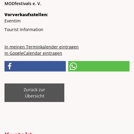
MODfestivals e. V.
Vorverkaufsstellen:
Eventim
Tourist Information
In meinen Terminkalender eintragen
In GoogleCalendar eintragen
Zurück zur
Übersicht