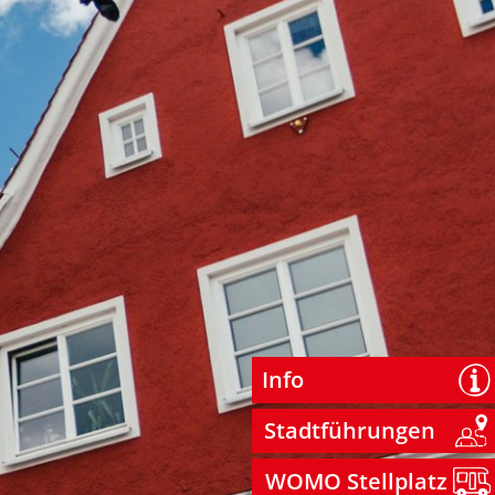
Info
Stadtführungen
WOMO Stellplatz