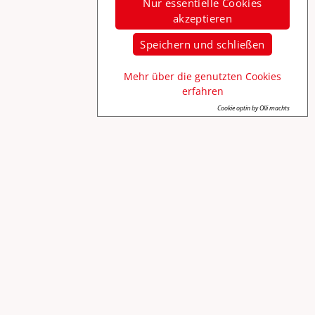
Nur essentielle Cookies
akzeptieren
Speichern und schließen
Mehr über die genutzten Cookies
erfahren
Cookie optin by Olli machts