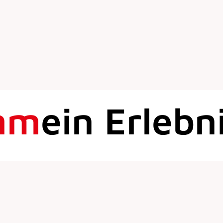
mm
ein Erlebn