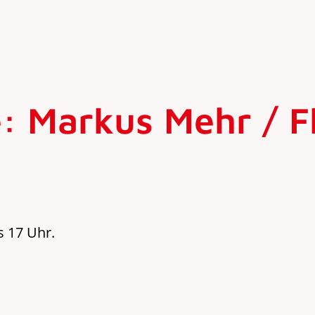
 Markus Mehr / Fl
s 17 Uhr.