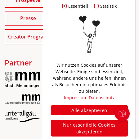
Essentiell
Statistik
Presse
Creator Program
Partner
Wir nutzen Cookies auf unserer
Webseite. Einige sind essenziell,
während andere uns helfen, Ihnen
als Besucher ein optimales Erlebnis
zu bieten.
Impressum
Datenschutz
Alle akzeptieren
Impressum
Nur essentielle Cookies
Datenschutz
akzeptieren
Barrierefreiheit