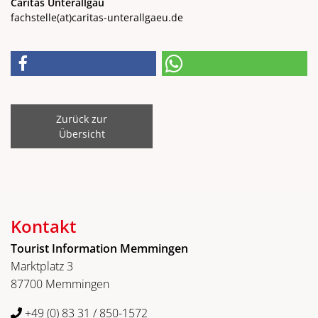
Caritas Unterallgäu
fachstelle
(at)
caritas-unterallgaeu.de
Zurück zur
Übersicht
Kontakt
Tourist Information Memmingen
Marktplatz 3
87700 Memmingen
+49 (0) 83 31 / 850-1572