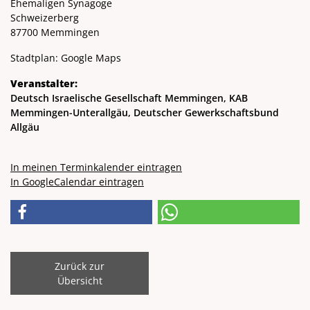
Ehemaligen Synagoge
Schweizerberg
87700 Memmingen
Stadtplan:
Google Maps
Veranstalter:
Deutsch Israelische Gesellschaft Memmingen, KAB
Memmingen-Unterallgäu, Deutscher Gewerkschaftsbund
Allgäu
In meinen Terminkalender eintragen
In GoogleCalendar eintragen
Zurück zur
Übersicht