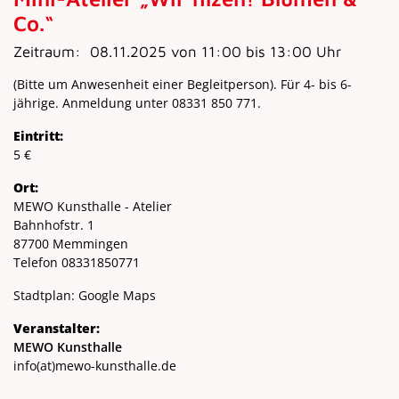
Co.“
Zeitraum:
08.11.2025 von 11:00 bis 13:00 Uhr
(Bitte um Anwesenheit einer Begleitperson). Für 4- bis 6-
jährige. Anmeldung unter 08331 850 771.
Eintritt:
5 €
Ort:
MEWO Kunsthalle - Atelier
Bahnhofstr. 1
87700 Memmingen
Telefon 08331850771
Stadtplan:
Google Maps
Veranstalter:
MEWO Kunsthalle
info
(at)
mewo-kunsthalle.de