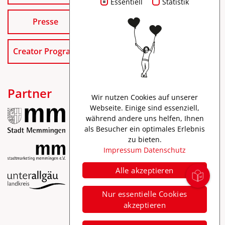
Essentiell
Statistik
Presse
Creator Program
Partner
Wir nutzen Cookies auf unserer
Webseite. Einige sind essenziell,
während andere uns helfen, Ihnen
als Besucher ein optimales Erlebnis
zu bieten.
Impressum
Datenschutz
Alle akzeptieren
Impressum
Nur essentielle Cookies
Datenschutz
akzeptieren
Barrierefreiheit