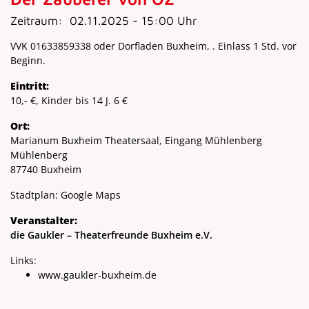
Zeitraum:
02.11.2025 - 15:00 Uhr
VVK 01633859338 oder Dorfladen Buxheim, . Einlass 1 Std. vor
Beginn.
Eintritt:
10,- €, Kinder bis 14 J. 6 €
Ort:
Marianum Buxheim Theatersaal, Eingang Mühlenberg
Mühlenberg
87740 Buxheim
Stadtplan:
Google Maps
Veranstalter:
die Gaukler – Theaterfreunde Buxheim e.V.
Links:
www.gaukler-buxheim.de