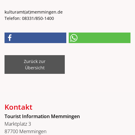
kulturamt
(at)
memmingen.de
Telefon: 08331/850-1400
Zurück zur
Übersicht
Kontakt
Tourist Information Memmingen
Marktplatz 3
87700 Memmingen