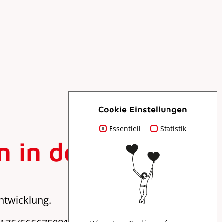
Cookie Einstellungen
Essentiell
Statistik
 in der Nacht
ntwicklung.