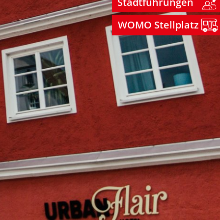
Stadtführungen
WOMO Stellplatz