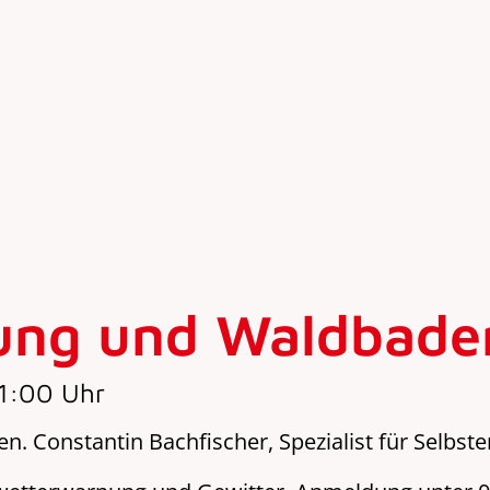
ng und Waldbaden
1:00 Uhr
. Constantin Bachfischer, Spezialist für Selbste