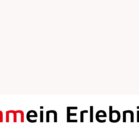
mm
ein Erlebn