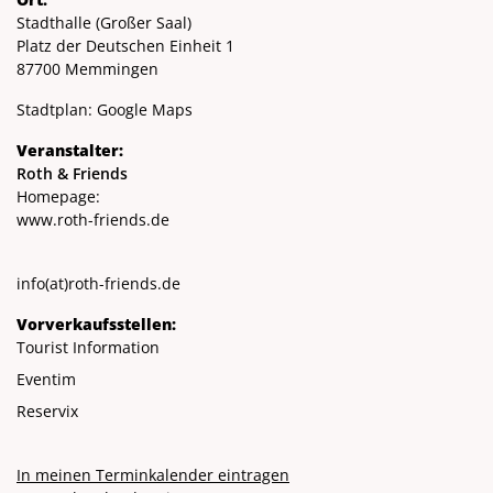
Stadthalle (Großer Saal)
Platz der Deutschen Einheit 1
87700 Memmingen
Stadtplan:
Google Maps
Veranstalter:
Roth & Friends
Homepage:
www.roth-friends.de
info
(at)
roth-friends.de
Vorverkaufsstellen:
Tourist Information
Eventim
Reservix
In meinen Terminkalender eintragen