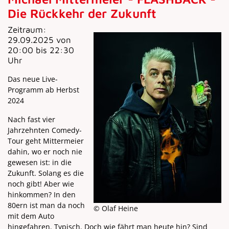
Die Rückkehr der Zukunft
Zeitraum:
29.09.2025 von
20:00 bis 22:30
Uhr
Das neue Live-
Programm ab Herbst
2024
Nach fast vier
Jahrzehnten Comedy-
Tour geht Mittermeier
dahin, wo er noch nie
gewesen ist: in die
Zukunft. Solang es die
noch gibt! Aber wie
hinkommen? In den
80ern ist man da noch
© Olaf Heine
mit dem Auto
hingefahren. Typisch. Doch wie fährt man heute hin? Sind