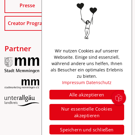
Presse
Creator Program
Partner
Wir nutzen Cookies auf unserer
Webseite. Einige sind essenziell,
während andere uns helfen, Ihnen
als Besucher ein optimales Erlebnis
zu bieten.
Impressum
Datenschutz
Alle akzeptieren
Impressum
Nur essentielle Cookies
Datenschutz
akzeptieren
Barrierefreiheit
Speichern und schließen