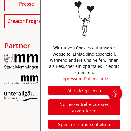
Presse
Creator Program
Partner
Wir nutzen Cookies auf unserer
Webseite. Einige sind essenziell,
während andere uns helfen, Ihnen
als Besucher ein optimales Erlebnis
zu bieten.
Impressum
Datenschutz
Alle akzeptieren
Impressum
Nur essentielle Cookies
Datenschutz
akzeptieren
Barrierefreiheit
Speichern und schließen