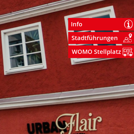
Info
Stadtführungen
WOMO Stellplatz