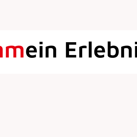
mm
ein Erlebn