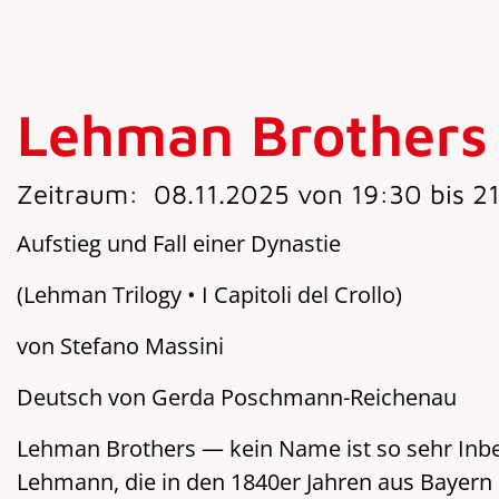
Lehman Brothers
Zeitraum:
08.11.2025 von 19:30 bis 21
Aufstieg und Fall einer Dynastie
(Lehman Trilogy • I Capitoli del Crollo)
von Stefano Massini
Deutsch von Gerda Poschmann-Reichenau
Lehman Brothers — kein Name ist so sehr Inbeg
Lehmann, die in den 1840er Jahren aus Bayern