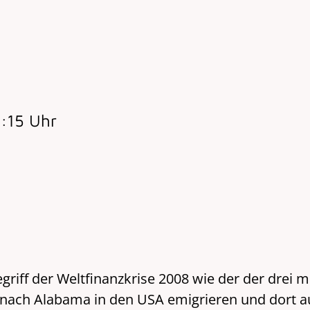
:15 Uhr
riff der Weltfinanzkrise 2008 wie der der drei
 nach Alabama in den USA emigrieren und dort 