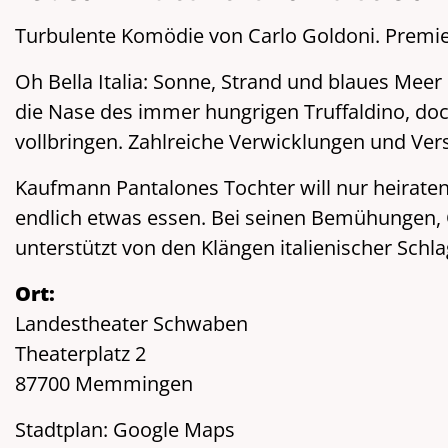
Turbulente Komödie von Carlo Goldoni. Premi
Oh Bella Italia: Sonne, Strand und blaues Meer
die Nase des immer hungrigen Truffaldino, doc
vollbringen. Zahlreiche Verwicklungen und Vers
Kaufmann Pantalones Tochter will nur heiraten, w
endlich etwas essen. Bei seinen Bemühungen, 
unterstützt von den Klängen italienischer Schl
Ort:
Landestheater Schwaben
Theaterplatz 2
87700 Memmingen
Stadtplan:
Google Maps