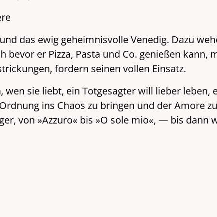
ere
 und das ewig geheimnisvolle Venedig. Dazu wehen
h bevor er Pizza, Pasta und Co. genießen kann, 
trickungen, fordern seinen vollen Einsatz.
en sie liebt, ein Totgesagter will lieber leben, e
Ordnung ins Chaos zu bringen und der Amore zu 
ager, von »Azzuro« bis »O sole mio«, — bis dann wi