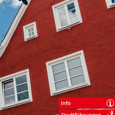
Info
Stadtführungen