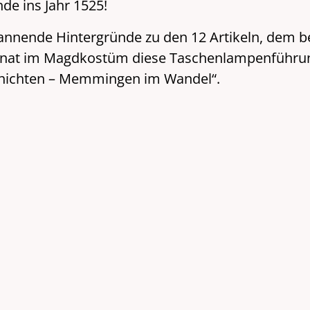
de ins Jahr 1525!
annende Hintergründe zu den 12 Artikeln, dem 
onat im Magdkostüm diese Taschenlampenführung
schichten – Memmingen im Wandel“.