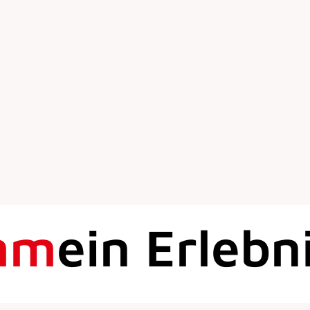
mm
ein Erlebn