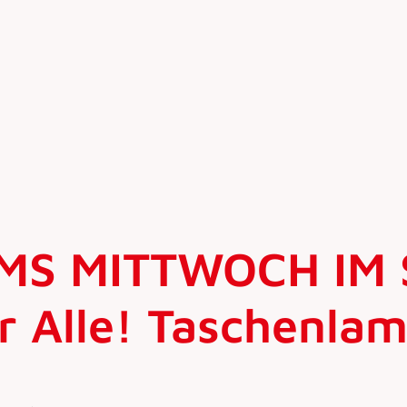
MS MITTWOCH IM
ür Alle! Taschenl