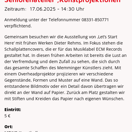
Zeitraum:
17.06.2025 - 14:30 Uhr
Anmeldung unter der Telefonnummer 08331-850771
verpflichtend.
Gemeinsam besuchen wir die Ausstellung von ‚Let’s Start
Here‘ mit frühen Werken Dieter Rehms. Im Fokus stehen die
Schallplattencovers, die er für das Musiklabel ECM Records
gestaltet hat. In diesen frühen Arbeiten ist bereits die Lust an
der Verfremdung und dem Zufall zu sehen, die sich durch
das gesamte Schaffen des Memminger Künstlers zieht. Mit
einem Overheadprojektor projizieren wir verschiedene
Gegenstände, Formen und Muster auf eine Wand. Das so
entstandene Bildmotiv oder ein Detail davon übertragen wir
direkt an der Wand auf Papier. Zurück am Platz gestalten wir
mit Stiften und Kreiden das Papier nach eigenen Wünschen.
Eintritt:
5 €
Ort: