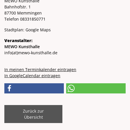
MEWO Kunsthalle
Bahnhofstr. 1
87700 Memmingen
Telefon 08331850771
Stadtplan:
Google Maps
Veranstalter:
MEWO Kunsthalle
info
(at)
mewo-kunsthalle.de
In meinen Terminkalender eintragen
In GoogleCalendar eintragen
Zurück zur
Übersicht