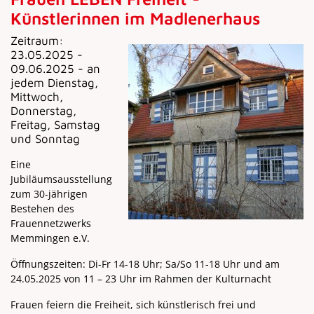
Künstlerinnen im Madlenerhaus
Zeitraum:
23.05.2025 -
09.06.2025 - an
jedem Dienstag,
Mittwoch,
Donnerstag,
Freitag, Samstag
und Sonntag
Eine
Jubiläumsausstellung
zum 30-jährigen
Bestehen des
Frauennetzwerks
Memmingen e.V.
Öffnungszeiten: Di-Fr 14-18 Uhr; Sa/So 11-18 Uhr und am
24.05.2025 von 11 – 23 Uhr im Rahmen der Kulturnacht
Frauen feiern die Freiheit, sich künstlerisch frei und