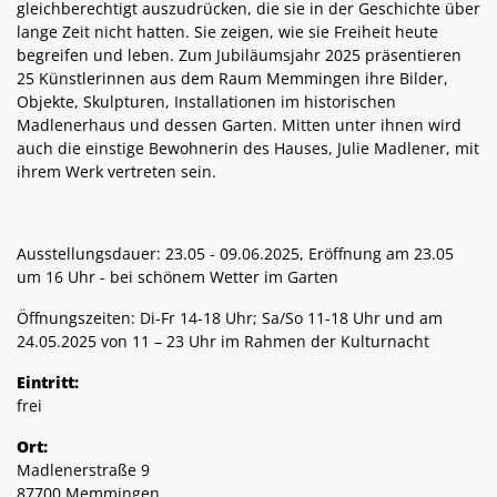
gleichberechtigt auszudrücken, die sie in der Geschichte über
lange Zeit nicht hatten. Sie zeigen, wie sie Freiheit heute
begreifen und leben. Zum Jubiläumsjahr 2025 präsentieren
25 Künstlerinnen aus dem Raum Memmingen ihre Bilder,
Objekte, Skulpturen, Installationen im historischen
Madlenerhaus und dessen Garten. Mitten unter ihnen wird
auch die einstige Bewohnerin des Hauses, Julie Madlener, mit
ihrem Werk vertreten sein.
Ausstellungsdauer: 23.05 - 09.06.2025, Eröffnung am 23.05
um 16 Uhr - bei schönem Wetter im Garten
Öffnungszeiten: Di-Fr 14-18 Uhr; Sa/So 11-18 Uhr und am
24.05.2025 von 11 – 23 Uhr im Rahmen der Kulturnacht
Eintritt:
frei
Ort:
Madlenerstraße 9
87700 Memmingen