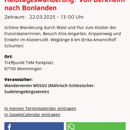
nach Bonlanden
Zeitraum:
22.03.2025 - 13:00 Uhr
Schöne Wanderung durch Wald und Flur zum Kloster der
Franziskanerinnen, Besuch Klos-tergarten, Krippenweg und
Einkehr im Klostercafé. Weglänge 8 km (Erika Amann/Rolf
Schunter)
Ort:
Treffpunkt TVM Parkplatz
87700 Memmingen
Veranstalter:
Wanderverein MSSGV (Mährisch-Schlesischer-
Sudetengebirgsverein)
In meinen Terminkalender eintragen
In GoogleCalendar eintragen