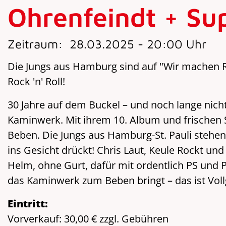
Ohrenfeindt + Su
Zeitraum:
28.03.2025 - 20:00 Uhr
Die Jungs aus Hamburg sind auf "Wir machen R
Rock 'n' Roll!
30 Jahre auf dem Buckel – und noch lange nich
Kaminwerk. Mit ihrem 10. Album und frischen 
Beben. Die Jungs aus Hamburg-St. Pauli stehen 
ins Gesicht drückt! Chris Laut, Keule Rockt un
Helm, ohne Gurt, dafür mit ordentlich PS und
das Kaminwerk zum Beben bringt – das ist Vol
Eintritt:
Vorverkauf: 30,00 € zzgl. Gebühren