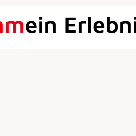
mm
ein Erlebn