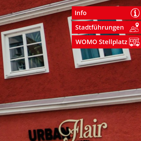
Info
Stadtführungen
WOMO Stellplatz