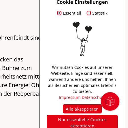
Cookie Einstellungen
Essentiell
Statistik
hrenfeindt sind
ocken das
ie Bühne zum
Wir nutzen Cookies auf unserer
Webseite. Einige sind essenziell,
rheitsnetz mitten
während andere uns helfen, Ihnen
pure Energie: Ohne
als Besucher ein optimales Erlebnis
zu bieten.
on der Reeperbahn
Impressum
Datenschutz
Alle akzeptieren
Nur essentielle Cookies
akzeptieren