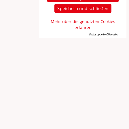
Speichern und schließen
Mehr über die genutzten Cookies
erfahren
Cookie optin by Olli machts